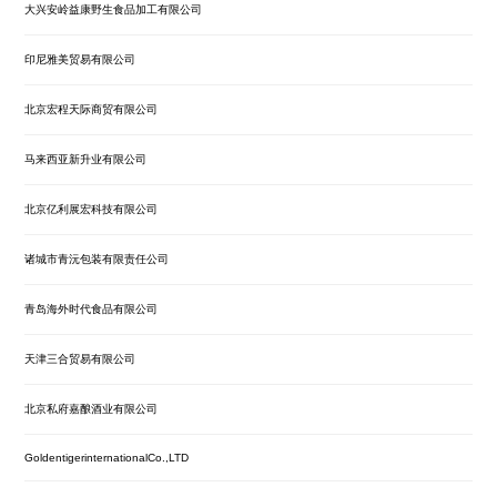
大兴安岭益康野生食品加工有限公司
印尼雅美贸易有限公司
北京宏程天际商贸有限公司
马来西亚新升业有限公司
北京亿利展宏科技有限公司
诸城市青沅包装有限责任公司
青岛海外时代食品有限公司
天津三合贸易有限公司
北京私府嘉酿酒业有限公司
GoldentigerinternationalCo.,LTD