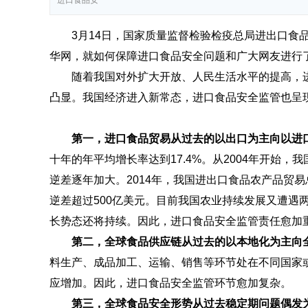
进口食品安
3月14日，国家质量监督检验检疫总局进出口食品
华网，就如何保障进口食品安全问题和广大网友进行
随着我国对外扩大开放、人民生活水平的提高，进
凸显。我国经济进入新常态，进口食品安全监管也呈现
第一，进口食品贸易从过去的以出口为主向以进
十年的年平均增长率达到17.4%。从2004年开始
逆差逐年加大。2014年，我国进出口食品农产品贸易
逆差超过500亿美元。目前我国农业持续发展又遭遇两
长势态还将持续。因此，进口食品安全监管责任愈加
第二，全球食品供应链从过去的以本地化为主向
料生产、成品加工、运输、销售等环节处在不同国家
应增加。因此，进口食品安全监管环节愈加复杂。
第三，全球食品安全形势从过去稳定期问题偶发为