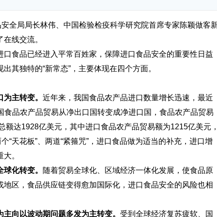
安全局局长林伟、中国检验检疫科学研究院首席专家陈颖做客
了在线交流。
口食品已经进入平常百姓家，保障进口食品安全的重要性日益
出其独特的“新常态”，主要体现在四个方面。
口为主转变。
近年来，我国食品农产品进口数量增长迅速，最近
，我国食品农产品贸易从净出口国转变成净进口国，食品农产品贸易
总额达1928亿美元，其中进口食品农产品贸易额为1215亿美元
个“天花板”、两道“紧箍咒”，进口食品做为适当的补充，进口增
重大。
全球化转变。
随着贸易全球化、区域经济一体化发展，使食品原
或地区，食品供应链变得愈加国际化，进口食品安全的风险也相
主向以波动期问题多发为主转变。
受到全球经济复苏疲软、国