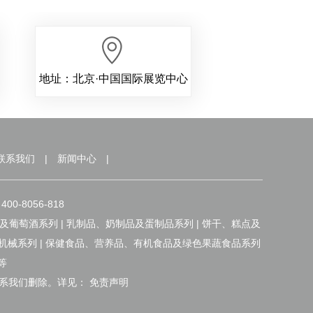
地址：北京·中国国际展览中心
联系我们
|
新闻中心
|
（朝阳馆）
-8056-818
及葡萄酒系列 | 乳制品、奶制品及蛋制品系列 | 饼干、糕点及
品机械系列 | 保健食品、营养品、有机食品及绿色果蔬食品系列
等
系我们删除。详见： 免责声明