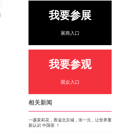
我要参展
新
展商入口
我要参观
，
观众入口
相关新闻
一盏茉莉花，香溢北京城，张一元，让世界重
新认识 中国茶 ！