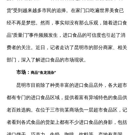
货”受到越来越多市民的追捧。在家门口吃遍世界美食已
经不再是梦想。然而，事实却没有那么乐观，随着进口食
品“质量门”事件频频发生，进口食品的可信度也引起了消
费者的关注。近日，记者走访了昆明市的部分商家、相关
部门，深入了解进口食品的市场现状。
市场：
商品“鱼龙混杂”
昆明市目前除了种类丰富的进口食品店外，各大超市
都有专门的进口食品区域，提供着富有异域特色的食品供
老百姓选购。在位于三市街某商场负一层超市食品区，记
者看到各式食品的货架上都有不少进口食品的身影，包括
进口饼干、巧克力、牛奶、咖啡、饮料等，产地有美国、