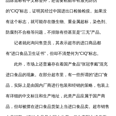
品除需标有中文标签外，还需要粘贴带有激光防伪
的“CIQ”标志，证明其经过中国进出口检验检疫。如果没
有这个标志，就可能存在微生物、重金属超标，染色剂、
防腐剂不合格等问题，不排除有些甚至是“三无”产品。
记者就此询问售货员，其表示超市的进口商品都
有“进口食品卫生证书”，但却不清楚何为“CIQ”标志。
此外，市场上还普遍存在着国产食品“张冠李戴”混充
进口食品的现象。在部分超市里，有一些所谓的“进口”食
品，实际上是由国内厂商进行包装和经销的策略，包装上
有详细的中文标注和生产地址，此类产品应属于国产商
品，但却被摆在进口食品货架上当进口食品卖。超市销售